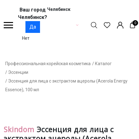
Ваш город
Челябинск
Челябинск?
0
Да
Нет
Профессиональная корейская косметика
/ Каталог
/ Эссенции
/ Эссенция для лица с экстрактом ацеролы (Acerola Energy
Essence), 100 мл
Skindom
Эссенция для лица с
экстрактом ацеролы (Acerola