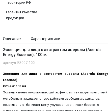
территории РФ
Гарантия качества
продукции
Описание
Характеристики
Эссенция для лица с экстрактом ацеролы (Acerola
Energy Essence), 100 мл
артикул: ES007-100
Эссенция для лица с экстрактом ацеролы (Acerola Energy
Essence)
Объем: 100 мл
Эссенция имеет омолаживающий эффект: активизирует клеточный
метаболизм, защищает от воздействия свободных радикалов,
осветляет и отбеливает кожу, улучшает цвет лица и борется с
куперозом. Возможно применение с аппаратом для ультразвука