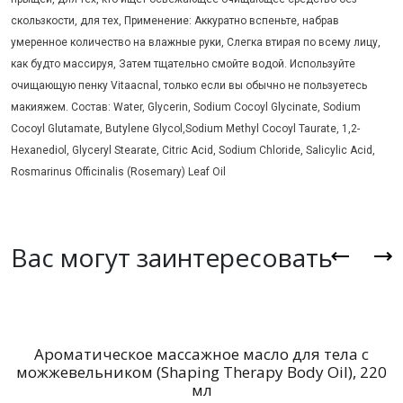
скользкости, для тех, Применение: Аккуратно вспеньте, набрав
умеренное количество на влажные руки, Слегка втирая по всему лицу,
как будто массируя, Затем тщательно смойте водой. Используйте
очищающую пенку Vitaacnal, только если вы обычно не пользуетесь
макияжем. Состав: Water, Glycerin, Sodium Cocoyl Glycinate, Sodium
Cocoyl Glutamate, Butylene Glycol,Sodium Methyl Cocoyl Taurate, 1,2-
Hexanediol, Glyceryl Stearate, Citric Acid, Sodium Chloride, Salicylic Acid,
Rosmarinus Officinalis (Rosemary) Leaf Oil
Вас могут заинтересовать
Ароматическое массажное масло для тела с
можжевельником (Shaping Therapy Body Oil), 220
мл