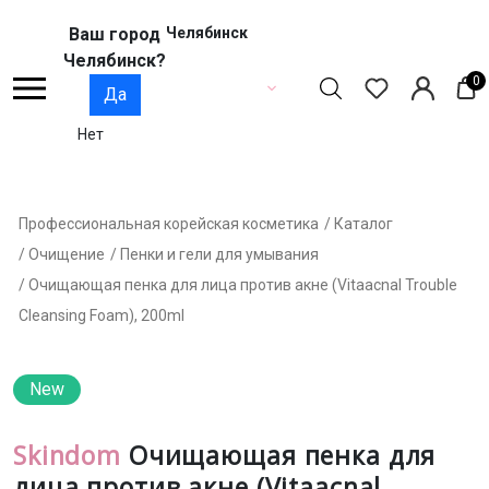
Ваш город
Челябинск
Челябинск?
0
Да
Нет
Профессиональная корейская косметика
/ Каталог
/ Очищение
/ Пенки и гели для умывания
/ Очищающая пенка для лица против акне (Vitaacnal Trouble
Cleansing Foam), 200ml
New
Skindom
Очищающая пенка для
лица против акне (Vitaacnal