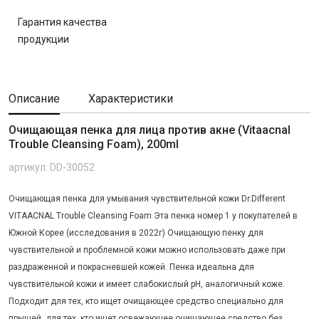
Гарантия качества
продукции
Описание
Характеристики
Очищающая пенка для лица против акне (Vitaacnal
Trouble Cleansing Foam), 200ml
артикул: DD-30052
Очищающая пенка для умывания чувствительной кожи Dr.Different
VITAACNAL Trouble Cleansing Foam Эта пенка номер 1 у покупателей в
Южной Корее (исследования в 2022г) Очищающую пенку для
чувствительной и проблемной кожи можно использовать даже при
раздраженной и покрасневшей кожей. Пенка идеальна для
чувствительной кожи и имеет слабокислый pH, аналогичный коже.
Подходит для тех, кто ищет очищающее средство специально для
прыщей, для тех, кто ищет освежающее очищающее средство без