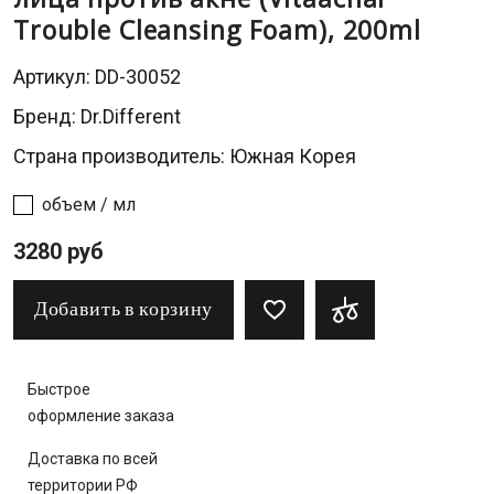
Trouble Cleansing Foam), 200ml
Артикул: DD-30052
Бренд:
Dr.Different
Страна производитель: Южная Корея
объем / мл
3280 руб
Добавить в корзину
Быстрое
оформление заказа
Доставка по всей
территории РФ