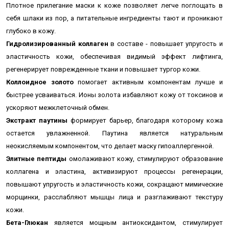
Плотное прилегание маски к коже позволяет легче поглощать в
себя шлаки из пор, а питательные ингредиенты тают и проникают
глубоко в кожу.
Гидролизированный коллаген
в составе - повышает упругость и
эластичность кожи, обеспечивая видимый эффект лифтинга,
регенерирует поврежденные ткани и повышает тургор кожи.
Коллоидное золото
помогает активным компонентам лучше и
быстрее усваиваться. Ионы золота избавляют кожу от токсинов и
ускоряют межклеточный обмен.
Экстракт паутины
формирует барьер, благодаря которому кожа
остается увлажненной. Паутина является натуральным
неокисляемым компонентом, что делает маску гипоаллергенной.
Элитные пептиды
омолаживают кожу, стимулируют образование
коллагена и эластина, активизируют процессы регенерации,
повышают упругость и эластичность кожи, сокращают мимические
морщинки, расслабляют мышцы лица и разглаживают текстуру
кожи.
Бета-Глюкан
является мощным антиоксидантом, стимулирует