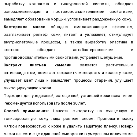
выработку коллагена и гиалуроновой кислоты, обладает
ранозаживляющим и противовоспалительными свойствами,
замедляет образование морщин, успокаивает раздраженную кожу.
Касторовое масло
обладает омолаживающим эффектом,
разглаживает рельеф кожи, питает и увлажняет, стимулирует
внутриклеточные процессы, а также выработку эластина в
клетках, обладает антибактериальными и
противовоспалительными свойствами, устраняет шелушение.
Экстракт листьев камелии
является растительным
антиоксидантом, помогает сохранить молодость и красоту кожи,
улучшает цвет лица и замедляет процессы старения, улучшает
микроциркуляцию крови.
Подходит для увядающей, истощенной, уставшей кожи всех типов.
Рекомендуется использовать после 30 лет.
Способ применения:
Нанести сыворотку на очищенную и
тонизированную кожу лица
ровным слоем.
Приложить маску
мягкой поверхностью к коже и удалить защитную пленку. Поверх
маски н
анести еще один слой сыворотки в умеренном количестве.