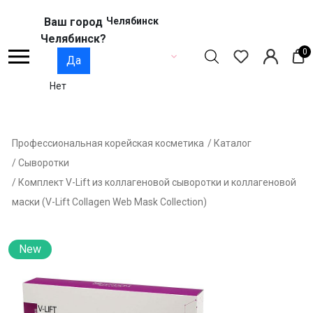
Ваш город
Челябинск
Челябинск?
0
Да
Нет
Профессиональная корейская косметика
/ Каталог
/ Сыворотки
/ Комплект V-Lift из коллагеновой сыворотки и коллагеновой
маски (V-Lift Collagen Web Mask Collection)
New