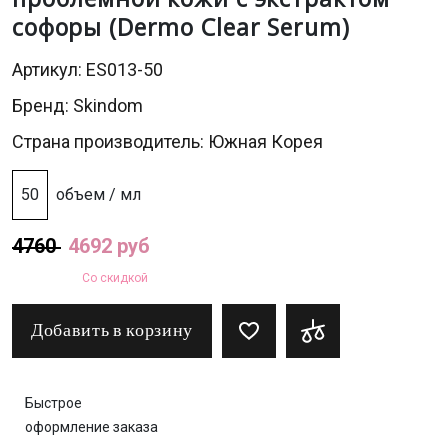
софоры (Dermo Clear Serum)
Артикул: ES013-50
Бренд:
Skindom
Страна производитель: Южная Корея
50
объем / мл
4760
4692 руб
Со скидкой
Добавить в корзину
Быстрое
оформление заказа