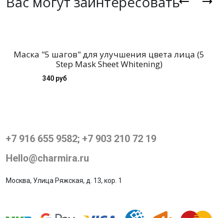
Вас могут заинтересовать
Маска "5 шагов" для улучшения цвета лица (5
А
Step Mask Sheet Whitening)
340 руб
+7 916 655 9582; +7 903 210 72 19
Hello@charmira.ru
Москва, Улица Ряжская, д. 13, кор. 1