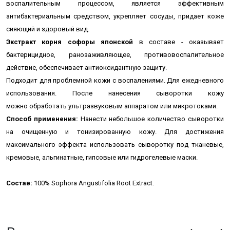
воспалительным процессом, является эффективным
антибактериальным средством, укрепляет сосуды,
придает коже
сияющий и здоровый вид.
Экстракт корня софоры японской
в составе - оказывает
бактерицидное, ранозаживляющее, противовоспалительное
действие, обеспечивает антиоксидантную защиту.
Подходит для проблемной кожи с воспалениями. Для ежедневного
использования. После нанесения сыворотки кожу
можно обработать ультразвуковым аппаратом или микротоками.
Способ применения:
Нанести небольшое количество сыворотки
на очищенную и тонизированную кожу. Для достижения
максимального эффекта использовать сыворотку под тканевые,
кремовые, альгинатные, гипсовые или гидрогелевые маски.
Состав:
100% Sophora Angustifolia Root Extract.