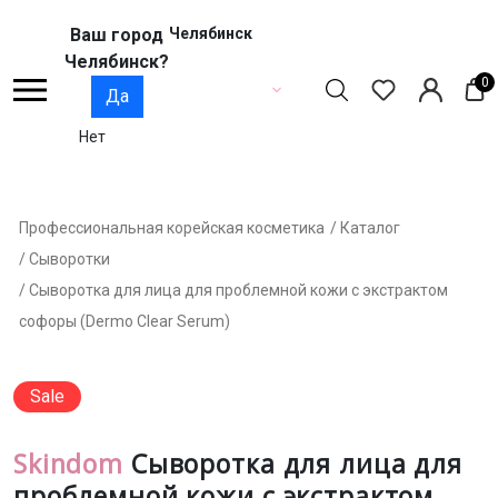
Ваш город
Челябинск
Челябинск?
0
Да
Нет
Профессиональная корейская косметика
/ Каталог
/ Сыворотки
/ Сыворотка для лица для проблемной кожи с экстрактом
софоры (Dermo Clear Serum)
Sale
Skindom
Сыворотка для лица для
проблемной кожи с экстрактом