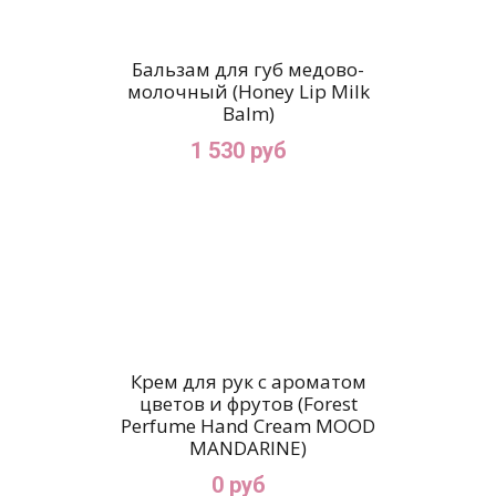
Бальзам для губ медово-
молочный (Honey Lip Milk
Balm)
1 530 руб
Крем для рук с ароматом
цветов и фрутов (Forest
Perfume Hand Cream MOOD
MANDARINE)
0 руб