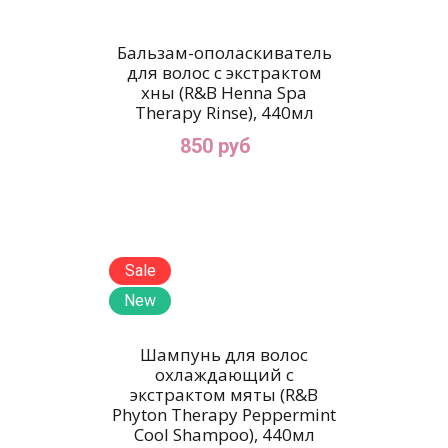
Бальзам-ополаскиватель
для волос c экстрактом
хны (R&B Henna Spa
Therapy Rinse), 440мл
850 руб
Sale
New
Шампунь для волос
охлаждающий с
экстрактом мяты (R&B
Phyton Therapy Peppermint
Cool Shampoo), 440мл