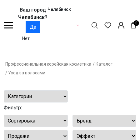
Ваш город
Челябинск
Челябинск?
0
Да
Нет
Профессиональная корейская косметика
/ Каталог
/ Уход за волосами
Фильтр: