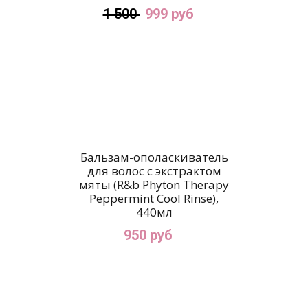
1 500
999 руб
Бальзам-ополаскиватель
для волос с экстрактом
мяты (R&b Phyton Therapy
Peppermint Cool Rinse),
440мл
950 руб