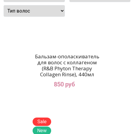
Бальзам-ополаскиватель
для волос с коллагеном
(R&B Phyton Therapy
Collagen Rinse), 440мл
850 руб
Sale
New