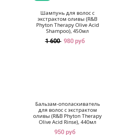
Шампунь для волос с
экстрактом оливы (R&B
Phyton Therapy Olive Acid
Shampoo), 450мл
1 600
980 руб
Бальзам-ополаскиватель
для волос с экстрактом
оливы (R&B Phyton Therapy
Olive Acid Rinse), 440мл
950 руб