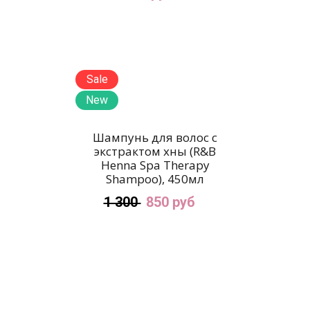
Sale
New
Шампунь для волос c
экстрактом хны (R&B
Henna Spa Therapy
Shampoo), 450мл
1 300
850 руб