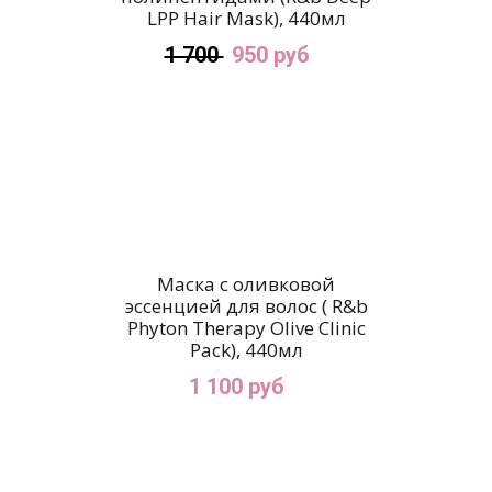
LPP Hair Mask), 440мл
1 700
950 руб
Маска с оливковой
эссенцией для волос ( R&b
Phyton Therapy Olive Clinic
Pack), 440мл
1 100 руб